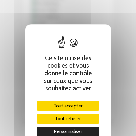
Ce site utilise des
cookies et vous
donne le contrôle
sur ceux que vous
souhaitez activer
Tout accepter
Tout refuser
Personnaliser