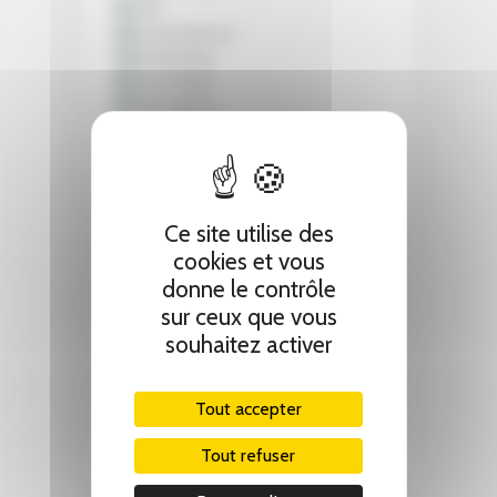
Ce site utilise des
cookies et vous
donne le contrôle
sur ceux que vous
souhaitez activer
Tout accepter
Tout refuser