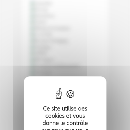
Ce site utilise des
cookies et vous
donne le contrôle