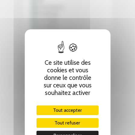
Ce site utilise des
cookies et vous
donne le contrôle
sur ceux que vous
souhaitez activer
Tout accepter
Tout refuser