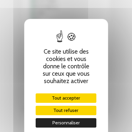
Ce site utilise des
cookies et vous
donne le contrôle
sur ceux que vous
souhaitez activer
Tout accepter
Tout refuser
Personnaliser
Demande d’adhésion à la