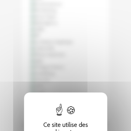
Ce site utilise des