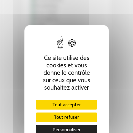
Ce site utilise des
cookies et vous
donne le contrôle
sur ceux que vous
souhaitez activer
Tout accepter
Tout refuser
Personnaliser