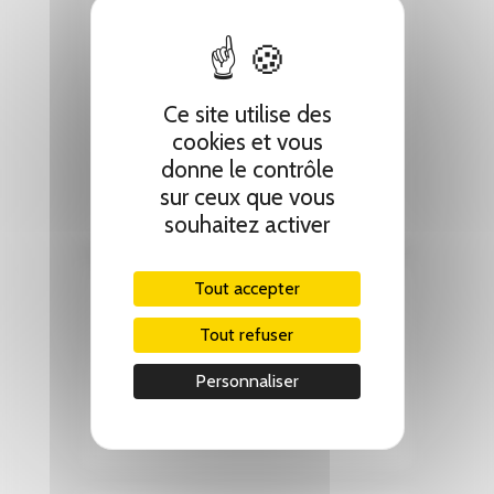
Ce site utilise des
cookies et vous
donne le contrôle
sur ceux que vous
souhaitez activer
Tout accepter
Demande d’adhésion à la
Tout refuser
CCFI
Personnaliser
S'INSCRIRE