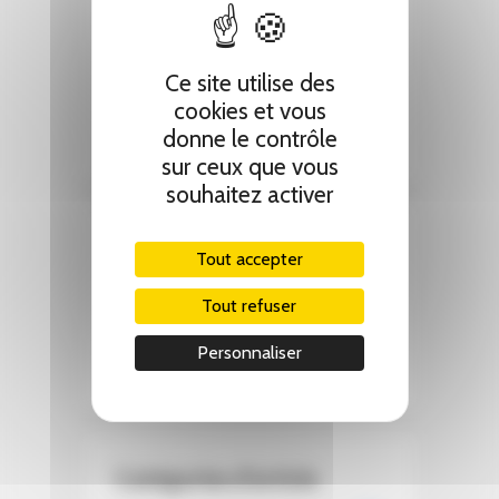
Ce site utilise des
cookies et vous
donne le contrôle
sur ceux que vous
souhaitez activer
Demande d’adhésion à la
Tout accepter
CCFI
Tout refuser
S'INSCRIRE
Personnaliser
Catégories d’article