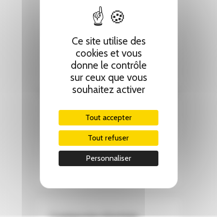
Ce site utilise des
cookies et vous
donne le contrôle
sur ceux que vous
souhaitez activer
Demande d’adhésion à la
Tout accepter
CCFI
Tout refuser
Personnaliser
S'INSCRIRE