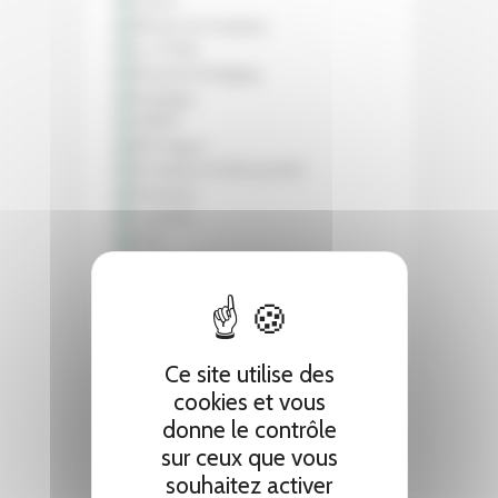
Ce site utilise des
cookies et vous
donne le contrôle
sur ceux que vous
souhaitez activer