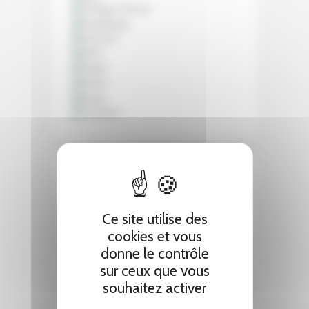
Demande d’adhésion à la
CCFI
Ce site utilise des
cookies et vous
S'INSCRIRE
donne le contrôle
sur ceux que vous
souhaitez activer