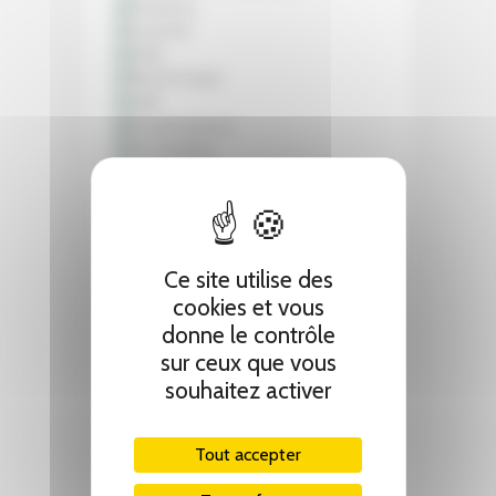
Ce site utilise des
cookies et vous
donne le contrôle
sur ceux que vous
souhaitez activer
Tout accepter