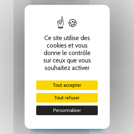
Ce site utilise des
cookies et vous
donne le contrôle
sur ceux que vous
souhaitez activer
Tout accepter
Demande d’adhésion à la
Tout refuser
CCFI
Personnaliser
S'INSCRIRE