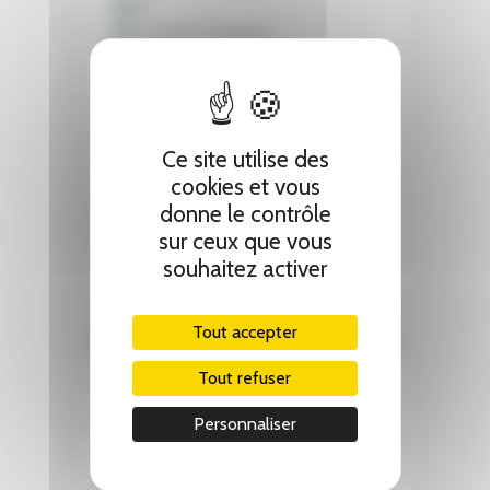
Ce site utilise des
cookies et vous
donne le contrôle
sur ceux que vous
souhaitez activer
Tout accepter
Tout refuser
Demande d’adhésion à la
Personnaliser
CCFI