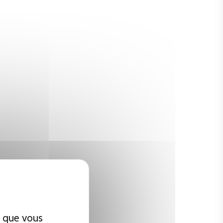
x que vous