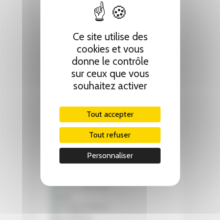
Ce site utilise des
cookies et vous
donne le contrôle
sur ceux que vous
souhaitez activer
Tout accepter
Tout refuser
Personnaliser