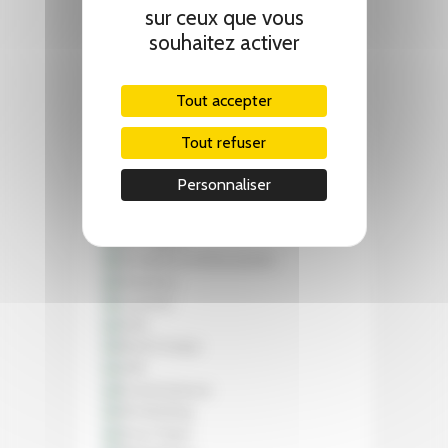
sur ceux que vous
souhaitez activer
Tout accepter
Tout refuser
Personnaliser