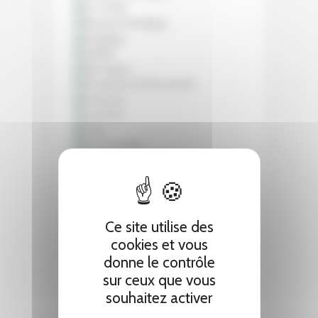
Ce site utilise des
cookies et vous
donne le contrôle
sur ceux que vous
souhaitez activer