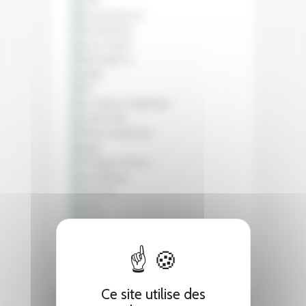
Ce site utilise des