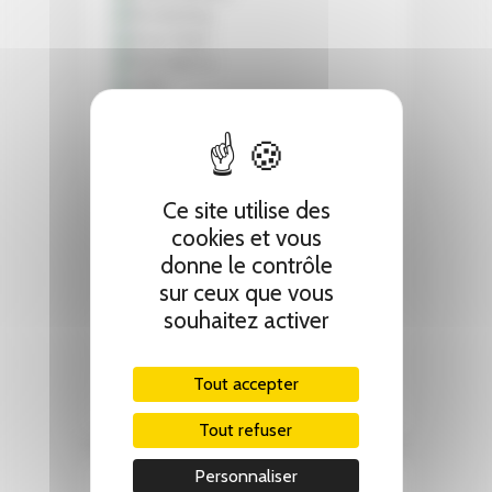
Ce site utilise des
cookies et vous
donne le contrôle
sur ceux que vous
souhaitez activer
Tout accepter
Tout refuser
Personnaliser