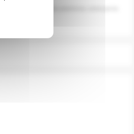
 par la concurrence des grandes plateformes, comme par les