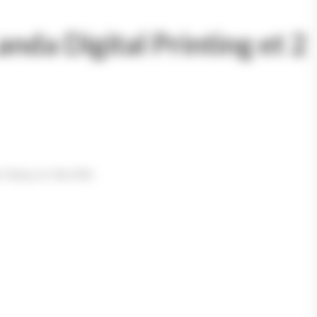
da Digital Printing et 2
e Choisy-le-Roi (94),