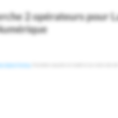
che 2 opérateurs pour Lan
Numérique
a Digital Printing
. Formation assurée en Israël et sur notre site d