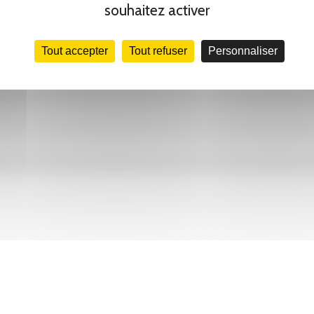
souhaitez activer
ent numérique des librairies indépendantes s’est accéléré, stimulé
Tout accepter
Tout refuser
Personnaliser