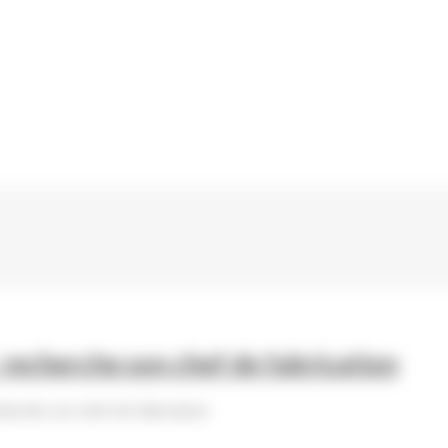
 recherche son chef de fabrication
herche son chef de fabrication.