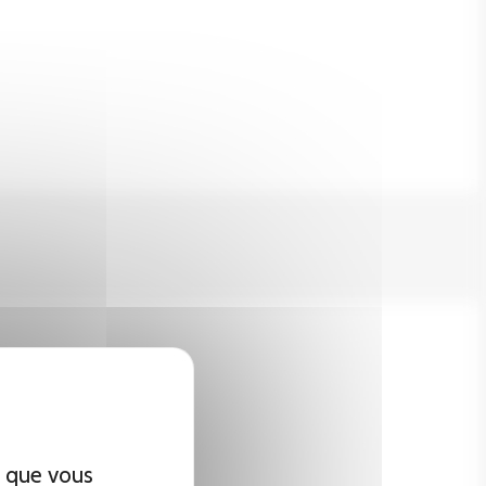
x que vous