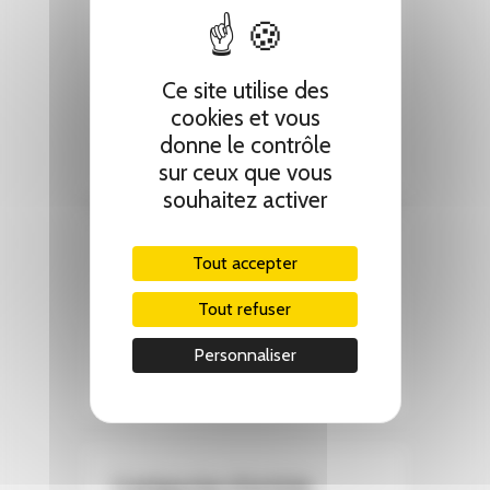
Ce site utilise des
cookies et vous
donne le contrôle
sur ceux que vous
souhaitez activer
Demande d’adhésion à la
Tout accepter
CCFI
Tout refuser
Personnaliser
S'INSCRIRE
Catégories d’article