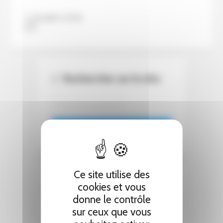
26 juillet 2026
Pascal Lenoir
Rechercher sur le site
VALIDER
Ce site utilise des
Nos partenaires
cookies et vous
donne le contrôle
sur ceux que vous