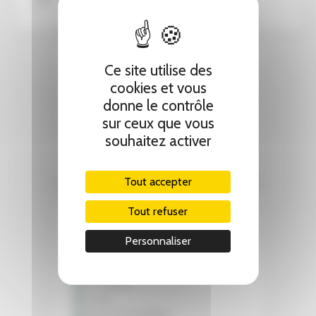
Pascal Lenoir
Ce site utilise des
Rechercher sur le site
cookies et vous
donne le contrôle
sur ceux que vous
souhaitez activer
VALIDER
Tout accepter
Tout refuser
Nos partenaires
Personnaliser