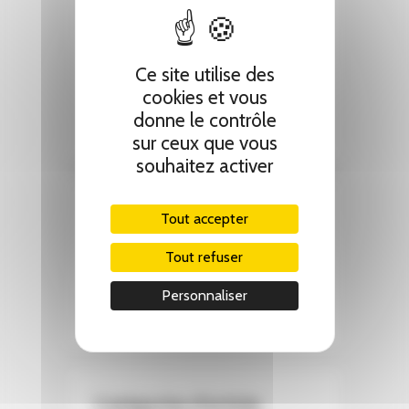
Ce site utilise des
cookies et vous
donne le contrôle
sur ceux que vous
souhaitez activer
Demande d’adhésion à la
Tout accepter
CCFI
Tout refuser
S'INSCRIRE
Personnaliser
Catégories d’article