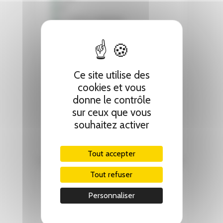
Ce site utilise des
cookies et vous
donne le contrôle
sur ceux que vous
souhaitez activer
Tout accepter
Tout refuser
Demande d’adhésion à la
Personnaliser
CCFI