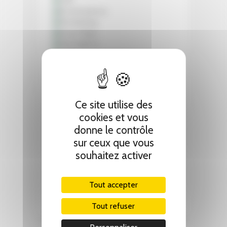
Ce site utilise des
cookies et vous
donne le contrôle
sur ceux que vous
souhaitez activer
Tout accepter
Tout refuser