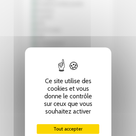
Ce site utilise des
cookies et vous
donne le contrôle
sur ceux que vous
souhaitez activer
Tout accepter