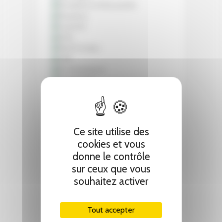
Ce site utilise des
cookies et vous
donne le contrôle
sur ceux que vous
souhaitez activer
Tout accepter