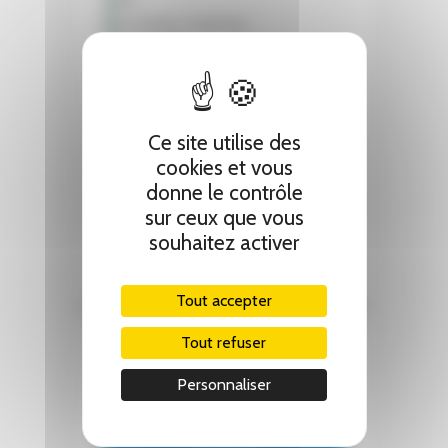
Ce site utilise des
cookies et vous
donne le contrôle
sur ceux que vous
souhaitez activer
Tout accepter
Tout refuser
Demande d’adhésion à la
Personnaliser
CCFI
S'INSCRIRE