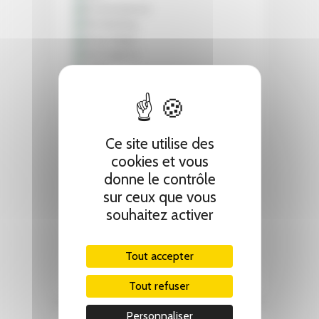
Ce site utilise des
cookies et vous
donne le contrôle
sur ceux que vous
souhaitez activer
Tout accepter
Tout refuser
Personnaliser