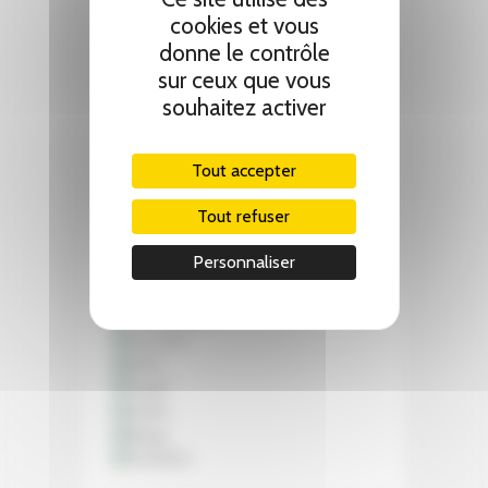
cookies et vous
donne le contrôle
sur ceux que vous
souhaitez activer
Tout accepter
Tout refuser
Personnaliser