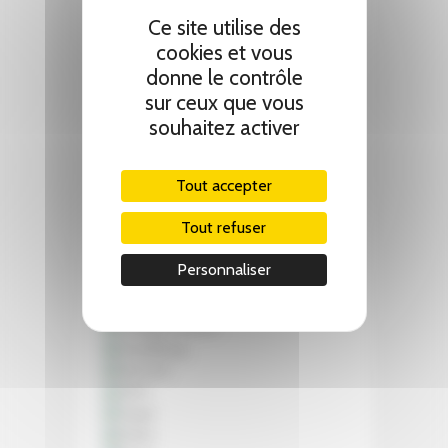
Ce site utilise des
cookies et vous
donne le contrôle
sur ceux que vous
souhaitez activer
Tout accepter
Tout refuser
Personnaliser