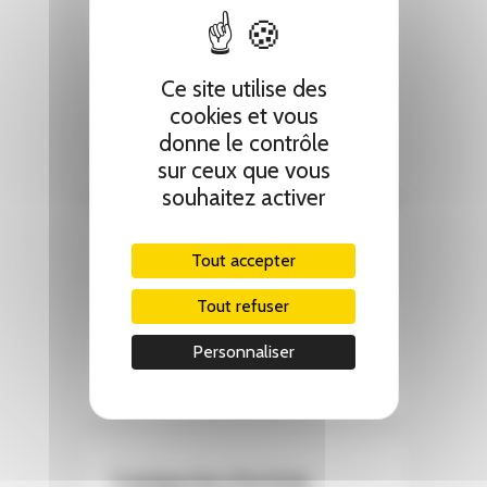
Ce site utilise des
cookies et vous
donne le contrôle
sur ceux que vous
souhaitez activer
Demande d’adhésion à la
Tout accepter
CCFI
Tout refuser
S'INSCRIRE
Personnaliser
Catégories d’article