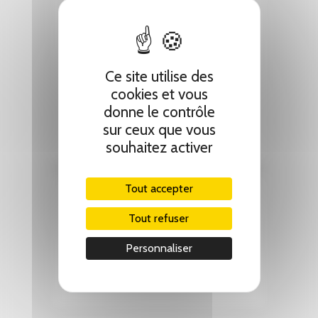
Ce site utilise des
cookies et vous
donne le contrôle
sur ceux que vous
souhaitez activer
Tout accepter
Demande d’adhésion à la
Tout refuser
CCFI
Personnaliser
S'INSCRIRE