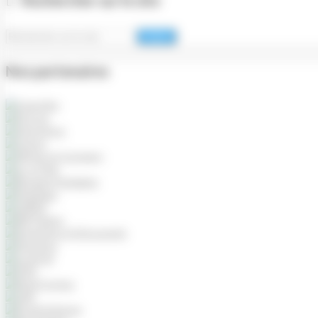
Valider
Nos partenaires