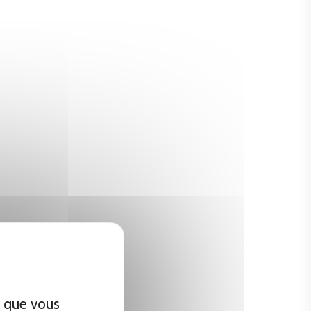
x que vous