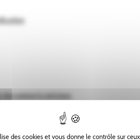
ification
r des supports spéciaux
tilise des cookies et vous donne le contrôle sur ceu