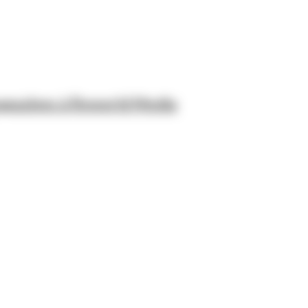
 magazines à Reworld Media