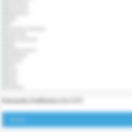
Demande d’adhésion à la CCFI
S'inscrire