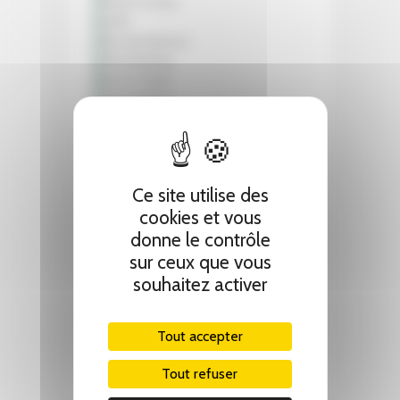
Ce site utilise des
cookies et vous
donne le contrôle
sur ceux que vous
souhaitez activer
Tout accepter
Tout refuser