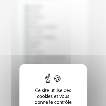
Ce site utilise des
cookies et vous
donne le contrôle