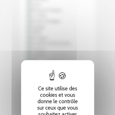
Ce site utilise des
cookies et vous
donne le contrôle
sur ceux que vous
souhaitez activer