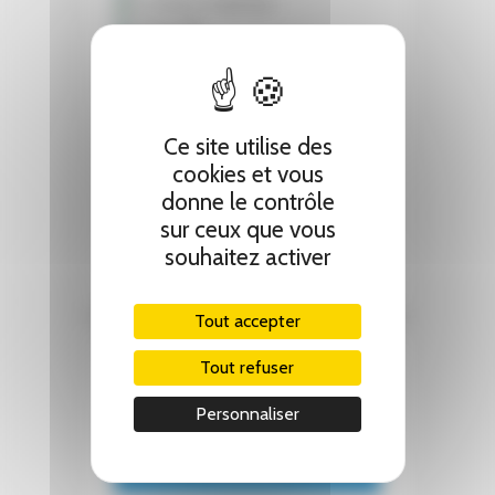
Ce site utilise des
cookies et vous
donne le contrôle
sur ceux que vous
souhaitez activer
Tout accepter
Tout refuser
Demande d’adhésion à la
CCFI
Personnaliser
S'INSCRIRE