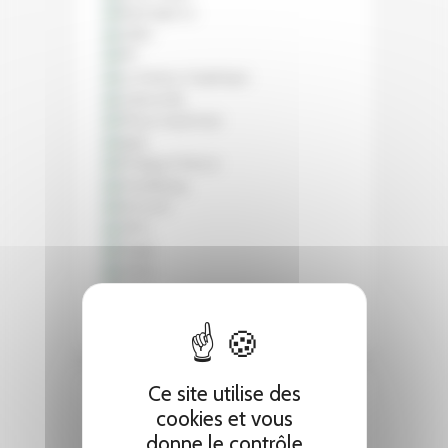
Ce site utilise des
Demande d’adhésion à la
cookies et vous
CCFI
donne le contrôle