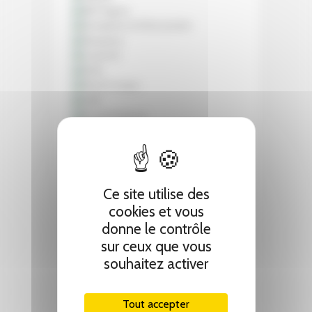
Ce site utilise des
cookies et vous
donne le contrôle
sur ceux que vous
souhaitez activer
Tout accepter