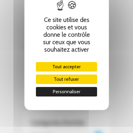
Ce site utilise des
cookies et vous
donne le contrôle
sur ceux que vous
souhaitez activer
Demande d’adhésion à la
Tout accepter
CCFI
Tout refuser
S'INSCRIRE
Personnaliser
Catégories d’article