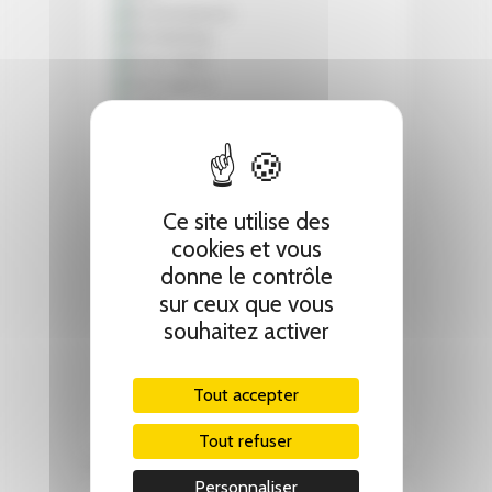
Ce site utilise des
cookies et vous
donne le contrôle
sur ceux que vous
souhaitez activer
Tout accepter
Tout refuser
Personnaliser