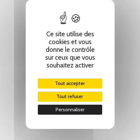
Ce site utilise des
cookies et vous
donne le contrôle
sur ceux que vous
souhaitez activer
Tout accepter
Demande d’adhésion à la
Tout refuser
CCFI
Personnaliser
S'INSCRIRE