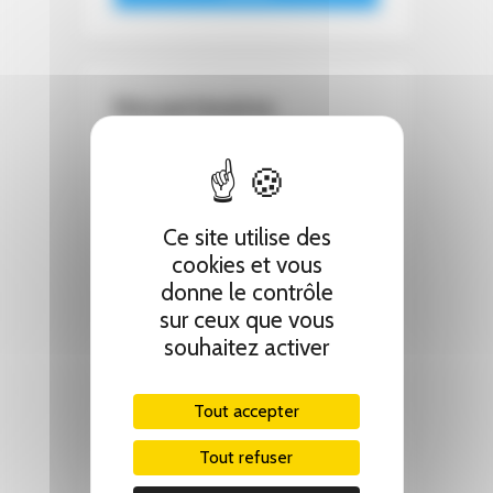
Nos partenaires
Ce site utilise des
cookies et vous
donne le contrôle
sur ceux que vous
souhaitez activer
Tout accepter
Tout refuser