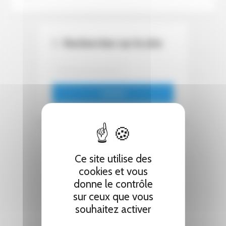
Rechercher sur le site
VALIDER
Nos partenaires
Ce site utilise des
cookies et vous
donne le contrôle
sur ceux que vous
souhaitez activer