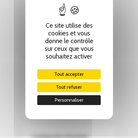
Ce site utilise des
cookies et vous
donne le contrôle
sur ceux que vous
souhaitez activer
Demande d’adhésion à la
Tout accepter
CCFI
Tout refuser
Personnaliser
S'INSCRIRE
Catégories d’article